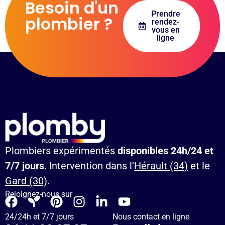
Besoin d'un
Prendre
plombier ?
rendez-
vous en
ligne
Plombiers expérimentés
disponibles 24h/24 et
7/7 jours
. Intervention dans l’
Hérault (34)
et le
Gard (30)
.
Rejoignez-nous sur
24/24h et 7/7 jours
Nous contact en ligne