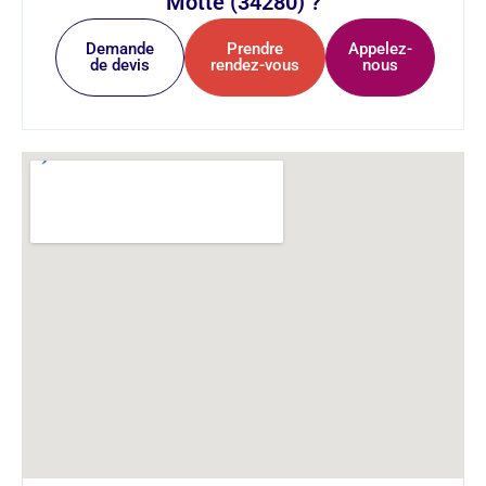
Motte (34280) ?
Demande
Prendre
Appelez-
de devis
rendez-vous
nous