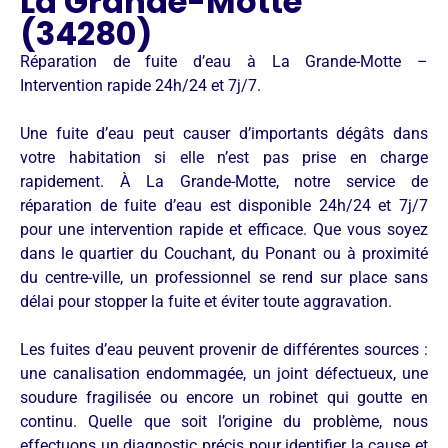
La Grande-Motte
(34280)
Réparation de fuite d’eau à La Grande-Motte –
Intervention rapide 24h/24 et 7j/7.
Une fuite d’eau peut causer d’importants dégâts dans
votre habitation si elle n’est pas prise en charge
rapidement. À La Grande-Motte, notre service de
réparation de fuite d’eau est disponible 24h/24 et 7j/7
pour une intervention rapide et efficace. Que vous soyez
dans le quartier du Couchant, du Ponant ou à proximité
du centre-ville, un professionnel se rend sur place sans
délai pour stopper la fuite et éviter toute aggravation.
Les fuites d’eau peuvent provenir de différentes sources :
une canalisation endommagée, un joint défectueux, une
soudure fragilisée ou encore un robinet qui goutte en
continu. Quelle que soit l’origine du problème, nous
effectuons un diagnostic précis pour identifier la cause et