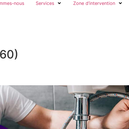
ommes-nous
Services
Zone d’intervention
60)