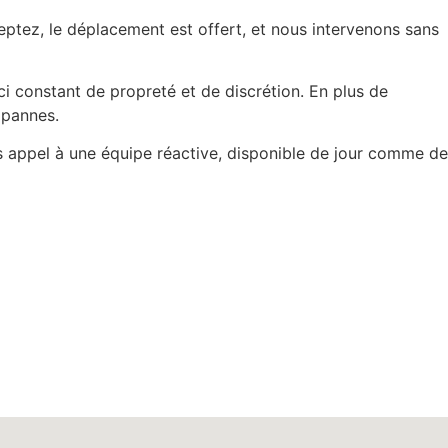
eptez, le déplacement est offert, et nous intervenons sans
ci constant de propreté et de discrétion. En plus de
 pannes.
s appel à une équipe réactive, disponible de jour comme de