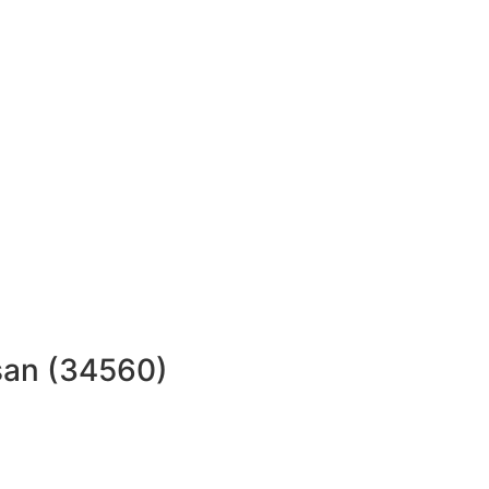
san (34560)