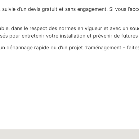
uivie d’un devis gratuit et sans engagement. Si vous l’acc
iable, dans le respect des normes en vigueur et avec un sou
és pour entretenir votre installation et prévenir de futures
d’un dépannage rapide ou d’un projet d’aménagement – faite