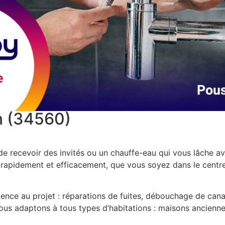
n (34560)
 de recevoir des invités ou un chauffe-eau qui vous lâche 
r rapidement et efficacement, que vous soyez dans le centre
rgence au projet : réparations de fuites, débouchage de ca
 nous adaptons à tous types d’habitations : maisons ancien