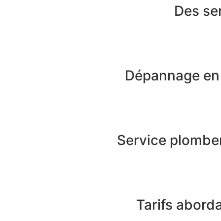
Des se
Dépannage en 
Service plomber
Tarifs abord