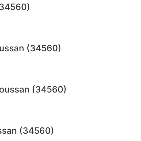
(34560)
oussan (34560)
 Poussan (34560)
ussan (34560)