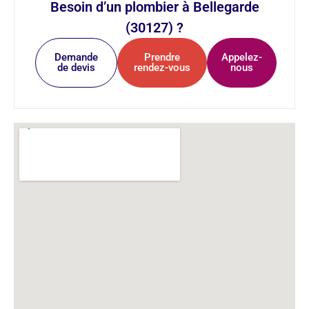
Besoin d’un plombier à Bellegarde
(30127) ?
Demande
Prendre
Appelez-
de devis
rendez-vous
nous