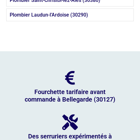
Plombier Saint-Christol-lez-Alès (30380)
Plombier Laudun-l’Ardoise (30290)
Fourchette tarifaire avant
commande à Bellegarde (30127)
Des serruriers expérimentés à