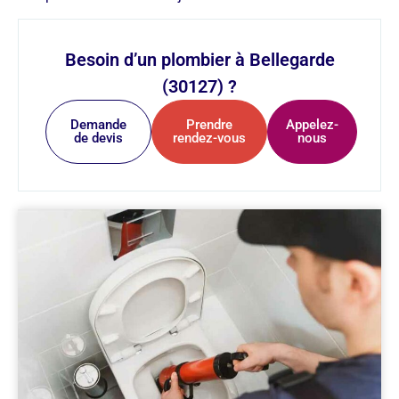
Besoin d’un plombier à Bellegarde
(30127) ?
Demande
Prendre
Appelez-
de devis
rendez-vous
nous