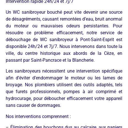
Intervention rapide 24h/24 et 7j/7
Un WC sanibroyeur bouché peut vite devenir une source
de désagréments, causant remontées d’eau, bruit anormal
du moteur ou mauvaises odeurs persistantes. Pour
résoudre ce problème efficacement, notre service de
débouchage de WC sanibroyeur à Pont-Saint-Esprit est
disponible 24h/24 et 7j/7. Nous intervenons dans toute la
ville, du centre historique aux abords de la Cèze, en
passant par Saint-Pancrace et la Blancherie.
Les sanibroyeurs nécessitent une intervention spécifique
afin d’éviter d’endommager le moteur ou les lames de
broyage. Nos plombiers utilisent des outils adaptés, tels
que furets professionnels, pompes à air comprimé et
hydrocurage, pour déboucher efficacement votre appareil
sans causer de dommages.
Nos interventions comprennent :
– Élimination des bouchons dus au calcaire, aux papiers