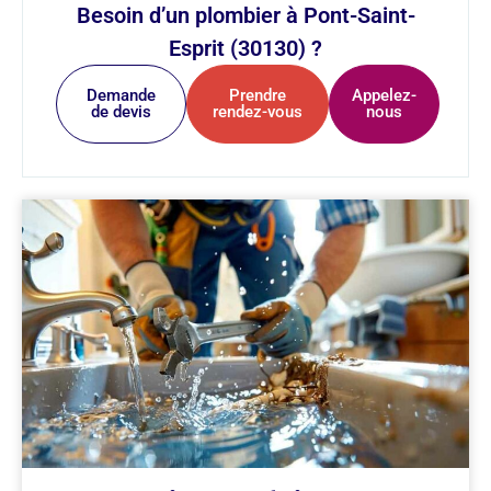
Besoin d’un plombier à Pont-Saint-
Esprit (30130) ?
Demande
Prendre
Appelez-
de devis
rendez-vous
nous