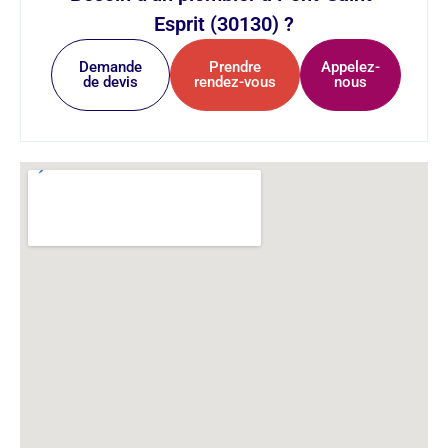
Esprit (30130) ?
Demande
Prendre
Appelez-
de devis
rendez-vous
nous