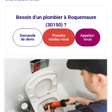
Besoin d’un plombier à Roquemaure
(30150) ?
Demande
Prendre
Appelez-
de devis
rendez-vous
nous