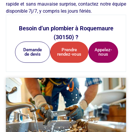
rapide et sans mauvaise surprise, contactez notre équipe
disponible 7j/7, y compris les jours fériés.
Besoin d’un plombier à Roquemaure
(30150) ?
Demande
Prendre
Appelez-
de devis
rendez-vous
nous