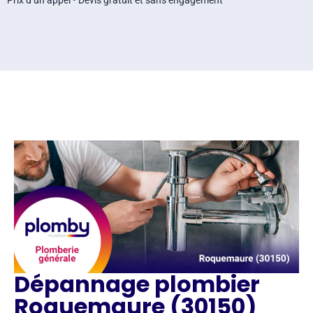
Prix d’un appel • Devis gratuit et sans engagement
Dépannage plombier
Roquemaure (30150)