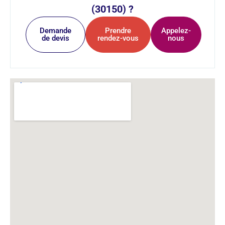
(30150) ?
Demande
Prendre
Appelez-
de devis
rendez-vous
nous