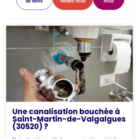
de devis
rendez-vous
nous
Une canalisation bouchée à
Saint-Martin-de-Valgalgues
(30520) ?