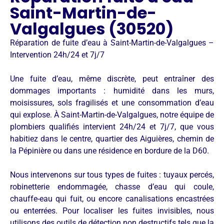
Saint-Martin-de-
Valgalgues (30520)
Réparation de fuite d’eau à Saint-Martin-de-Valgalgues –
Intervention 24h/24 et 7j/7
Une fuite d’eau, même discrète, peut entraîner des
dommages importants : humidité dans les murs,
moisissures, sols fragilisés et une consommation d’eau
qui explose. À Saint-Martin-de-Valgalgues, notre équipe de
plombiers qualifiés intervient 24h/24 et 7j/7, que vous
habitiez dans le centre, quartier des Aiguières, chemin de
la Pépinière ou dans une résidence en bordure de la D60.
Nous intervenons sur tous types de fuites : tuyaux percés,
robinetterie endommagée, chasse d’eau qui coule,
chauffe-eau qui fuit, ou encore canalisations encastrées
ou enterrées. Pour localiser les fuites invisibles, nous
utilisons des outils de détection non destructifs tels que la