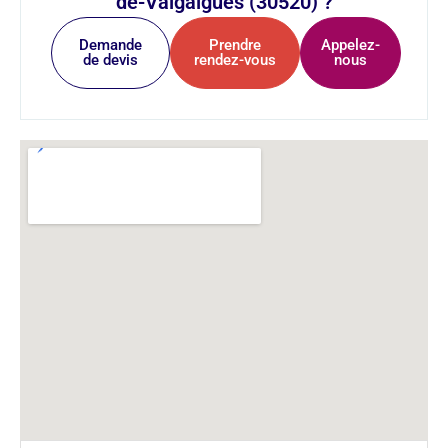
de-Valgalgues (30520) ?
Demande
Prendre
Appelez-
de devis
rendez-vous
nous